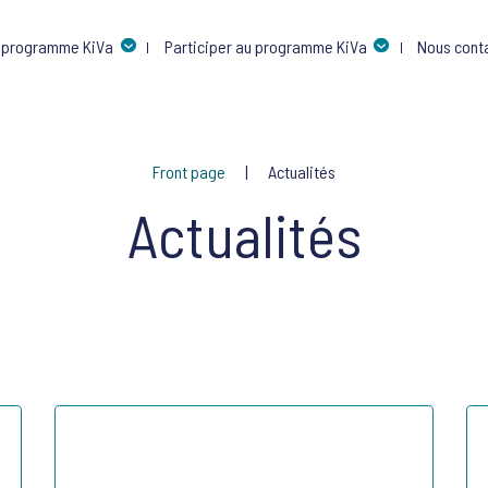
 programme KiVa
Participer au programme KiVa
Nous cont
Front page
Actualités
Actualités