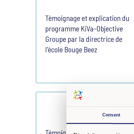
Témoignage et explication du
programme KiVa-Objective
Groupe par la directrice de
l'école Bouge Beez
Consent
Témoignage d'une école KiVa