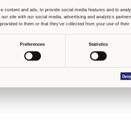
Bouge 2
e content and ads, to provide social media features and to analy
 our site with our social media, advertising and analytics partn
 provided to them or that they’ve collected from your use of their
Preferences
Statistics
Deny