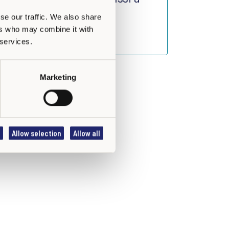
Waremme
se our traffic. We also share
ers who may combine it with
 services.
Marketing
Allow selection
Allow all