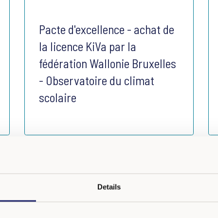
Pacte d'excellence - achat de
la licence KiVa par la
fédération Wallonie Bruxelles
- Observatoire du climat
scolaire
Details
Visite royale à l'école de