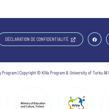
DÉCLARATION DE CONFIDENTIALITÉ
ng Program | Copyright © KiVa Program & University of Turku All